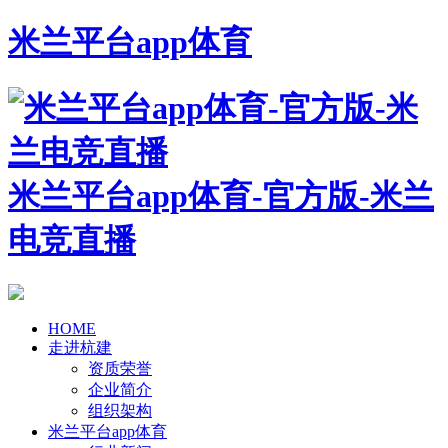
米兰平台app体育
米兰平台app体育-官方版-米兰
电竞直播
HOME
走进杭建
资质荣誉
企业简介
组织架构
米兰平台app体育