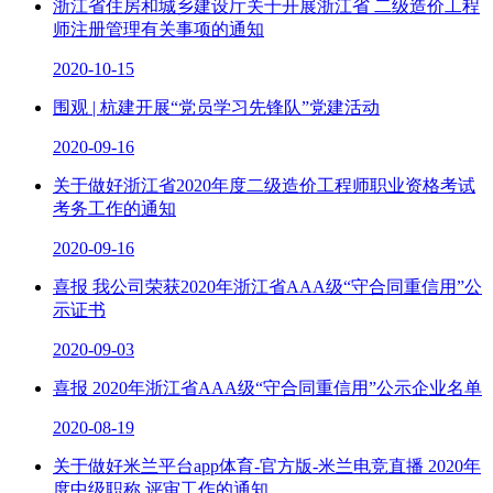
浙江省住房和城乡建设厅关于开展浙江省 二级造价工程
师注册管理有关事项的通知
2020-10-15
围观 | 杭建开展“党员学习先锋队”党建活动
2020-09-16
关于做好浙江省2020年度二级造价工程师职业资格考试
考务工作的通知
2020-09-16
喜报 我公司荣获2020年浙江省AAA级“守合同重信用”公
示证书
2020-09-03
喜报 2020年浙江省AAA级“守合同重信用”公示企业名单
2020-08-19
关于做好米兰平台app体育-官方版-米兰电竞直播 2020年
度中级职称 评审工作的通知