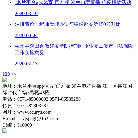
-米兰平台app体育-官方版-米兰电竞直播 抗疫捐款活动
2020-03-10
注册造价工程师管理办法与建设部令第150号对比
2020-03-04
杭州中院出台做好疫情防控期间企业复工复产司法保障
工作实施意见
2020-02-13
1
2
3
>>
地址：米兰平台app体育-官方版-米兰电竞直播 江干区钱江国
际时代广场3号楼42楼
电话：0571-85303602 0571-86588280
传真：0571-85303237
网址：www.
ecurys.com
E-mail：hzjsgcgl@163.com
邮编：310000