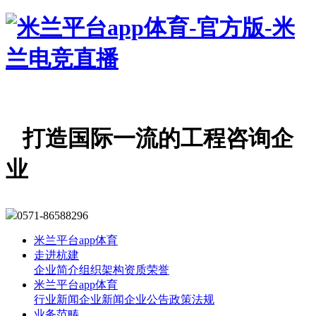
打造国际一流的工程咨询企
业
0571-86588296
米兰平台app体育
走进杭建
企业简介
组织架构
资质荣誉
米兰平台app体育
行业新闻
企业新闻
企业公告
政策法规
业务范畴