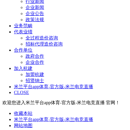
行业新闻
企业新闻
企业公告
政策法规
业务范畴
代表业绩
全过程造价咨询
招标代理造价咨询
合作单位
政府合作
企业合作
加入杭建
加盟杭建
招贤纳士
米兰平台app体育-官方版-米兰电竞直播
CLOSE
欢迎您进入米兰平台app体育-官方版-米兰电竞直播 官网！
收藏本站
米兰平台app体育-官方版-米兰电竞直播
网站地图