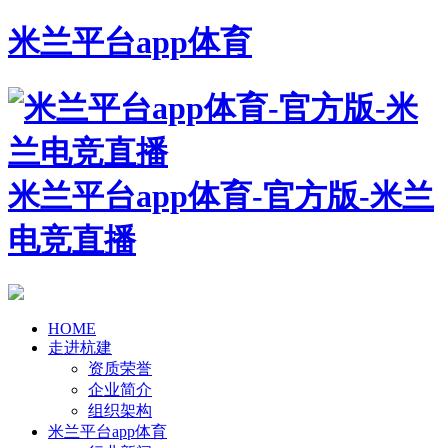
米兰平台app体育
米兰平台app体育-官方版-米兰
电竞直播
HOME
走进杭建
资质荣誉
企业简介
组织架构
米兰平台app体育