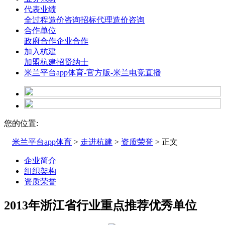
代表业绩
全过程造价咨询
招标代理造价咨询
合作单位
政府合作
企业合作
加入杭建
加盟杭建
招贤纳士
米兰平台app体育-官方版-米兰电竞直播
您的位置:
米兰平台app体育
>
走进杭建
>
资质荣誉
> 正文
企业简介
组织架构
资质荣誉
2013年浙江省行业重点推荐优秀单位