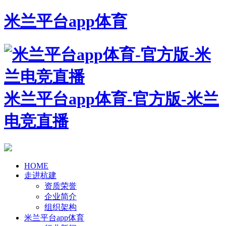
米兰平台app体育
米兰平台app体育-官方版-米兰
电竞直播
HOME
走进杭建
资质荣誉
企业简介
组织架构
米兰平台app体育