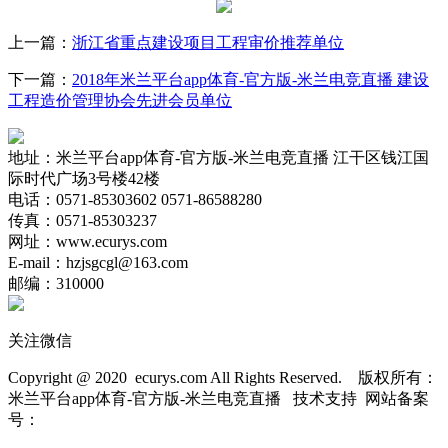
上一篇：
浙江省重点建设项目工程审价推荐单位
下一篇：
2018年米兰平台app体育-官方版-米兰电竞直播 建设
工程造价管理协会先进会员单位
地址：米兰平台app体育-官方版-米兰电竞直播 江干区钱江国
际时代广场3号楼42楼
电话：0571-85303602 0571-86588280
传真：0571-85303237
网址：www.
ecurys.com
E-mail：hzjsgcgl@163.com
邮编：310000
关注微信
Copyright @ 2020 ecurys.com All Rights Reserved. 版权所有：
米兰平台app体育-官方版-米兰电竞直播 技术支持 网站备案
号：