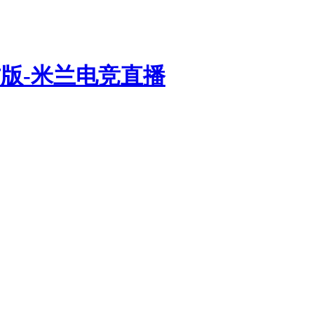
方版-米兰电竞直播