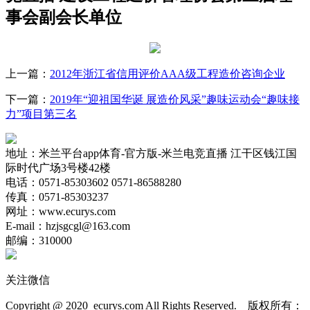
事会副会长单位
上一篇：
2012年浙江省信用评价AAA级工程造价咨询企业
下一篇：
2019年“迎祖国华诞 展造价风采”趣味运动会“趣味接
力”项目第三名
地址：米兰平台app体育-官方版-米兰电竞直播 江干区钱江国
际时代广场3号楼42楼
电话：0571-85303602 0571-86588280
传真：0571-85303237
网址：www.
ecurys.com
E-mail：hzjsgcgl@163.com
邮编：310000
关注微信
Copyright @ 2020 ecurys.com All Rights Reserved. 版权所有：