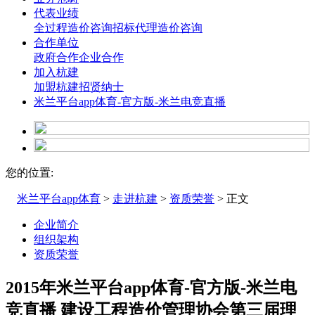
代表业绩
全过程造价咨询
招标代理造价咨询
合作单位
政府合作
企业合作
加入杭建
加盟杭建
招贤纳士
米兰平台app体育-官方版-米兰电竞直播
您的位置:
米兰平台app体育
>
走进杭建
>
资质荣誉
> 正文
企业简介
组织架构
资质荣誉
2015年米兰平台app体育-官方版-米兰电
竞直播 建设工程造价管理协会第三届理