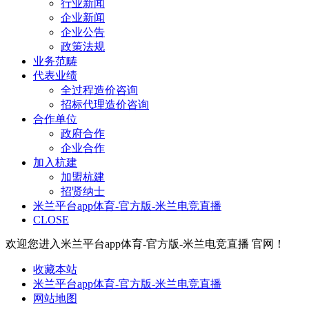
行业新闻
企业新闻
企业公告
政策法规
业务范畴
代表业绩
全过程造价咨询
招标代理造价咨询
合作单位
政府合作
企业合作
加入杭建
加盟杭建
招贤纳士
米兰平台app体育-官方版-米兰电竞直播
CLOSE
欢迎您进入米兰平台app体育-官方版-米兰电竞直播 官网！
收藏本站
米兰平台app体育-官方版-米兰电竞直播
网站地图