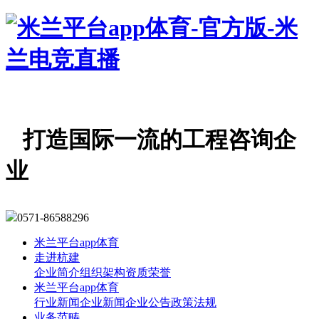
打造国际一流的工程咨询企
业
0571-86588296
米兰平台app体育
走进杭建
企业简介
组织架构
资质荣誉
米兰平台app体育
行业新闻
企业新闻
企业公告
政策法规
业务范畴