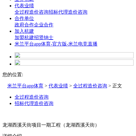
代表业绩
全过程造价咨询
招标代理造价咨询
合作单位
政府合作
企业合作
加入杭建
加盟杭建
招贤纳士
米兰平台app体育-官方版-米兰电竞直播
您的位置:
米兰平台app体育
>
代表业绩
>
全过程造价咨询
> 正文
全过程造价咨询
招标代理造价咨询
龙湖西溪天街项目一期工程（龙湖西溪天街）