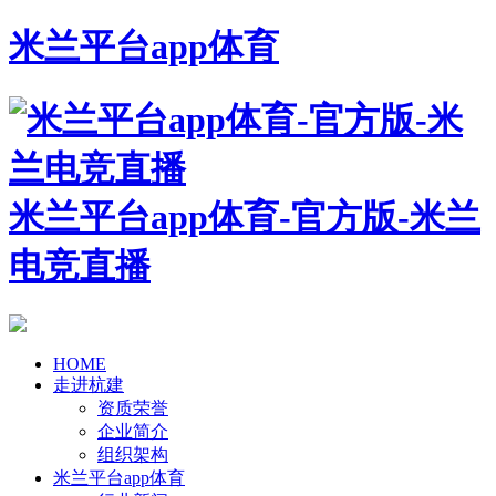
米兰平台app体育
米兰平台app体育-官方版-米兰
电竞直播
HOME
走进杭建
资质荣誉
企业简介
组织架构
米兰平台app体育